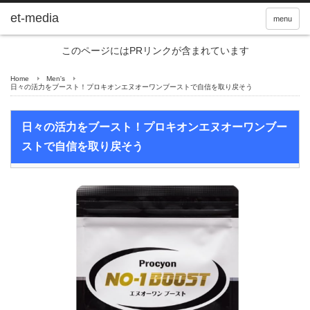
et-media
menu
このページにはPRリンクが含まれています
Home
Men's
日々の活力をブースト！プロキオンエヌオーワンブーストで自信を取り戻そう
日々の活力をブースト！プロキオンエヌオーワンブー
ストで自信を取り戻そう